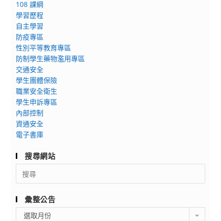
108 課綱
學習歷程
自主學習
防疫專區
性別平等教育專區
防制學生藥物濫用專區
交通安全
學生團體保險
職業安全衛生
學生申訴專區
內部控制
資通安全
電子書庫
搜尋網站
Search
for:
彙整公告
彙
選取月份