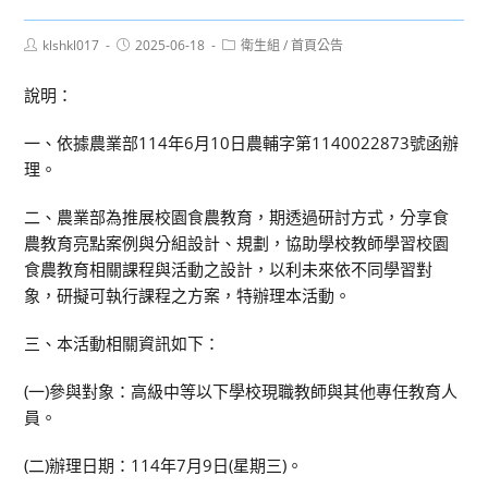
Post
Post
Post
klshkl017
2025-06-18
衛生組
/
首頁公告
author:
published:
category:
說明：
一、依據農業部114年6月10日農輔字第1140022873號函辦
理。
二、農業部為推展校園食農教育，期透過研討方式，分享食
農教育亮點案例與分組設計、規劃，協助學校教師學習校園
食農教育相關課程與活動之設計，以利未來依不同學習對
象，研擬可執行課程之方案，特辦理本活動。
三、本活動相關資訊如下：
(一)參與對象：高級中等以下學校現職教師與其他專任教育人
員。
(二)辦理日期：114年7月9日(星期三)。