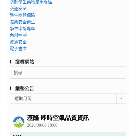
防制學生藥物濫用專區
交通安全
學生團體保險
職業安全衛生
學生申訴專區
內部控制
資通安全
電子書庫
搜尋網站
Search
for:
彙整公告
彙
選取月份
整
公
告