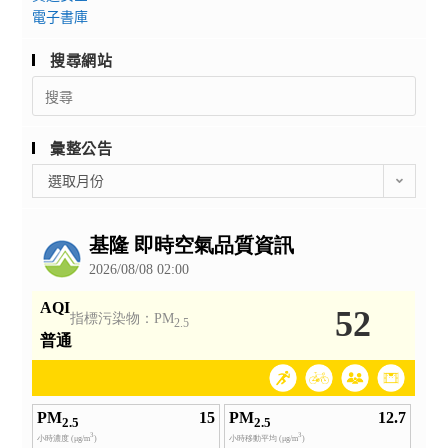
電子書庫
搜尋網站
Search
for:
彙整公告
彙
選取月份
整
公
告