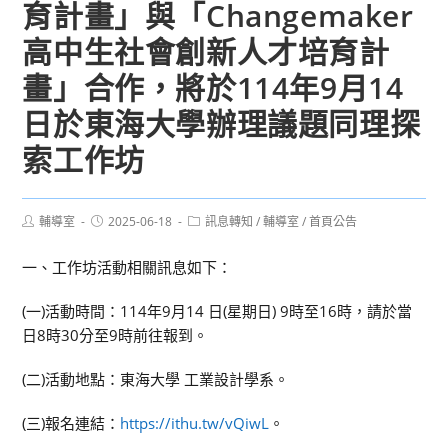
育計畫」與「Changemaker
高中生社會創新人才培育計
畫」合作，將於114年9月14
日於東海大學辦理議題同理探
索工作坊
Post
Post
Post
輔導室
2025-06-18
訊息轉知
/
輔導室
/
首頁公告
author:
published:
category:
一、工作坊活動相關訊息如下：
(一)活動時間：114年9月14 日(星期日) 9時至16時，請於當
日8時30分至9時前往報到。
(二)活動地點：東海大學 工業設計學系。
(三)報名連結：
https://ithu.tw/vQiwL
。