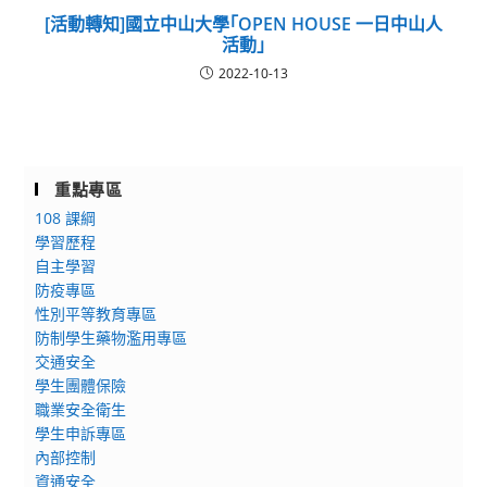
[活動轉知]國立中山大學｢OPEN HOUSE 一日中山人
活動｣
2022-10-13
重點專區
108 課綱
學習歷程
自主學習
防疫專區
性別平等教育專區
防制學生藥物濫用專區
交通安全
學生團體保險
職業安全衛生
學生申訴專區
內部控制
資通安全