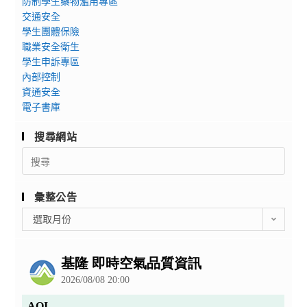
防制學生藥物濫用專區
交通安全
學生團體保險
職業安全衛生
學生申訴專區
內部控制
資通安全
電子書庫
搜尋網站
Search
for:
彙整公告
彙
選取月份
整
公
告