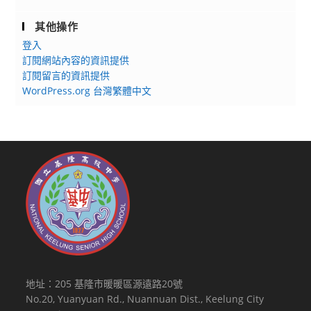
其他操作
登入
訂閱網站內容的資訊提供
訂閱留言的資訊提供
WordPress.org 台灣繁體中文
地址：205 基隆市暖暖區源遠路20號
No.20, Yuanyuan Rd., Nuannuan Dist., Keelung City