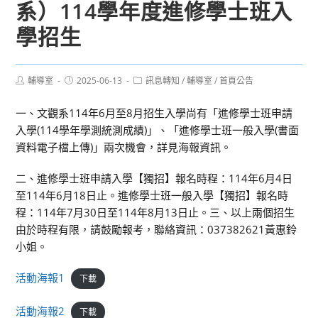
系）114學年度進修學士班入
學招生
Post
Post
Post
輔導室
2025-06-13
訊息轉知
/
輔導室
/
首頁公告
author:
published:
category:
一、文觀系114年6月至8月招生入學尚有「進修學士班申請
入學(114學年學測統測成績)」、「進修學士班一般入學(書面
資料電子檔上傳)」兩次機會，詳見海報資訊。
二、進修學士班申請入學【獨招】報名時程：114年6月4日
至114年6月18日止。進修學士班一般入學【獨招】報名時
程：114年7月30日至114年8月13日止。三、以上兩個招生
由於時程有限，請鼓勵報考，聯絡資訊：037382621黃惠鈴
小姐。
活動海報1
下載
活動海報2
下載