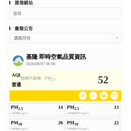
搜尋網站
Search
for:
彙整公告
彙
選取月份
整
公
告