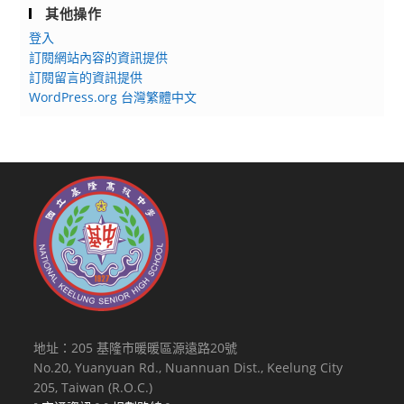
其他操作
登入
訂閱網站內容的資訊提供
訂閱留言的資訊提供
WordPress.org 台灣繁體中文
地址：205 基隆市暖暖區源遠路20號
No.20, Yuanyuan Rd., Nuannuan Dist., Keelung City
205, Taiwan (R.O.C.)