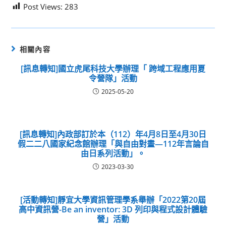
Post Views:
283
相關內容
[訊息轉知]國立虎尾科技大學辦理「 跨域工程應用夏
令營隊」活動
2025-05-20
[訊息轉知]內政部訂於本（112）年4月8日至4月30日
假二二八國家紀念館辦理「與自由對畫—112年言論自
由日系列活動」。
2023-03-30
[活動轉知]靜宜大學資訊管理學系舉辦「2022第20屆
高中資訊營-Be an inventor: 3D 列印與程式設計體驗
營」活動