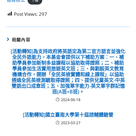
下載
Post Views:
297
相關內容
[活動轉知]為支持政府將英語定為第二官方語言並強化
全民外語能力，本基金會提供以下補助方案：一、補
助學員參加新制多益課程以協助取得證照；二、補助
學員參加生活實用旅遊英文班；三、與劉毅英文教育
機構合作，開辦「全民英檢實體和線上課程」以協助
通過全民英檢測驗取得證照；四、提供兒童英文-中英
雙語出口成章班；五、加強單字能力-英文單字群記憶
班(A班+B班)。
2024-06-18
[活動轉知]國立臺南大學第十屆諮輔體驗營
2023-03-27