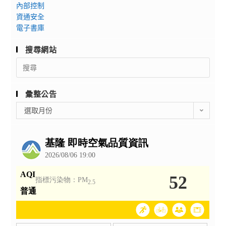
內部控制
資通安全
電子書庫
搜尋網站
Search
for:
彙整公告
彙
選取月份
整
公
告