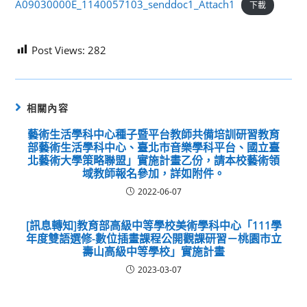
A09030000E_1140057103_senddoc1_Attach1
下載
Post Views:
282
相關內容
藝術生活學科中心種子暨平台教師共備培訓研習教育
部藝術生活學科中心、臺北市音樂學科平台、國立臺
北藝術大學策略聯盟」實施計畫乙份，請本校藝術領
域教師報名參加，詳如附件。
2022-06-07
[訊息轉知]教育部高級中等學校美術學科中心「111學
年度雙語選修-數位插畫課程公開觀課研習－桃園市立
壽山高級中等學校」實施計畫
2023-03-07