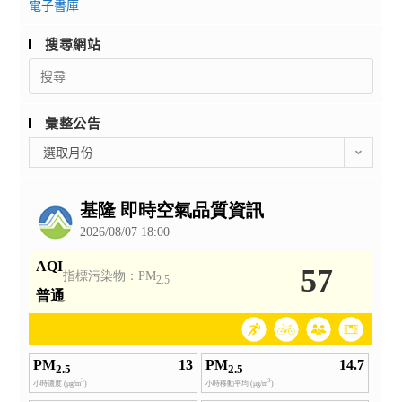
電子書庫
搜尋網站
Search
for:
彙整公告
彙
選取月份
整
公
告