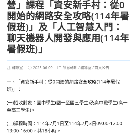
營」課程「資安新手村：從0
開始的網路安全攻略(114年暑
假班)」及「人工智慧入門：
聊天機器人開發與應用(114年
暑假班)」
Post
Post
Post
輔導室
2025-06-09
訊息轉知
/
輔導室
/
首頁公告
author:
published:
category:
一、「資安新手村：從0開始的網路安全攻略(114年暑假
班)」：
(一)招收對象：國中學生(國一至國三學生)及高中職學生(高一
至高三學生)。
(二)課程時間：114年7月1日至114年7月3日09:00-12:00
13:00-16:00，共18小時。