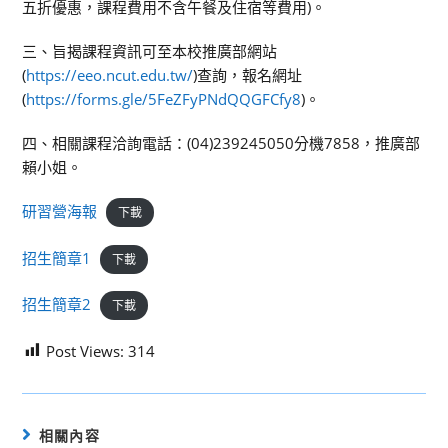
五折優惠，課程費用不含午餐及住宿等費用)。
三、旨揭課程資訊可至本校推廣部網站
(
https://eeo.ncut.edu.tw/
)查詢，報名網址
(
https://forms.gle/5FeZFyPNdQQGFCfy8
)。
四、相關課程洽詢電話：(04)239245050分機7858，推廣部
賴小姐。
研習營海報
下載
招生簡章1
下載
招生簡章2
下載
Post Views:
314
相關內容