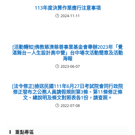
113年度決算作業應行注意事項
2024-11-11
[活動轉知]佛教慈濟慈善事業基金會舉辦2023年「覺
湛舞台－人生設計高中營」台中場次活動簡章及活動
海報
2023-06-07
[法令修正]檢送民國111年6月27日考試院會同行政院
修正發布之公務人員請假規則第3條、第11條修正條
文、總說明及條文對照表各1份，請查照。
2022-07-08
重點專區