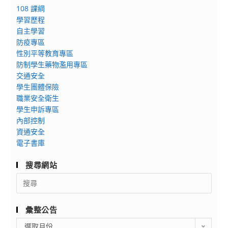
108 課綱
學習歷程
自主學習
防疫專區
性別平等教育專區
防制學生藥物濫用專區
交通安全
學生團體保險
職業安全衛生
學生申訴專區
內部控制
資通安全
電子書庫
搜尋網站
Search
for:
彙整公告
彙
選取月份