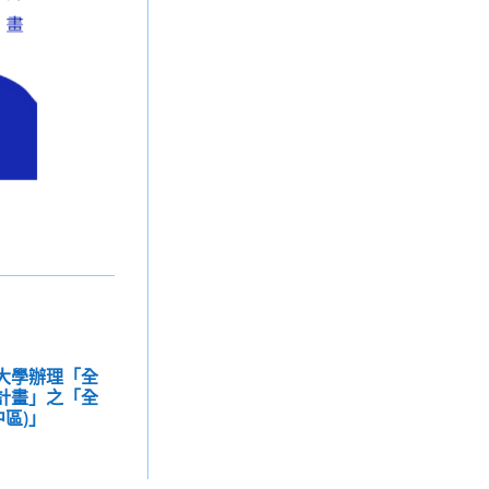
範大學辦理「全
)計畫」之「全
區)」