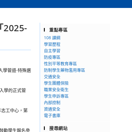
025-
重點專區
108 課綱
學習歷程
自主學習
防疫專區
性別平等教育專區
入學管道-特殊選
防制學生藥物濫用專區
交通安全
學生團體保險
職業安全衛生
元入學的正式管
學生申訴專區
內部控制
資通安全
年志工中心，第
電子書庫
搜尋網站
 鼓勵學生報名參