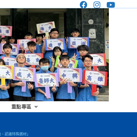
重點專區
志向、認識特殊選材」