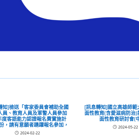
轉知]檢送「客家委員會補助全國
[訊息轉知]國立高雄師
人員、教育人員及軍警人員參加
面性教育(含愛滋病防治
3年度客語能力認證報名費實施計
面性教育研討會(中
1份，請有意願者踴躍報名參加，
2024-05-22
2024-02-22