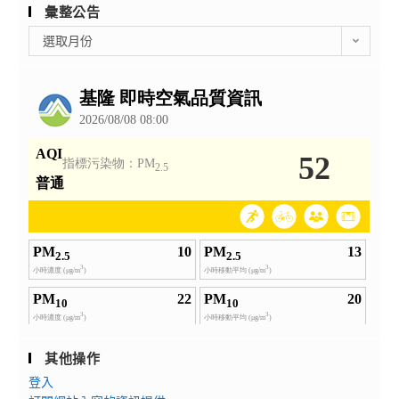
彙整公告
彙
選取月份
整
公
告
其他操作
登入