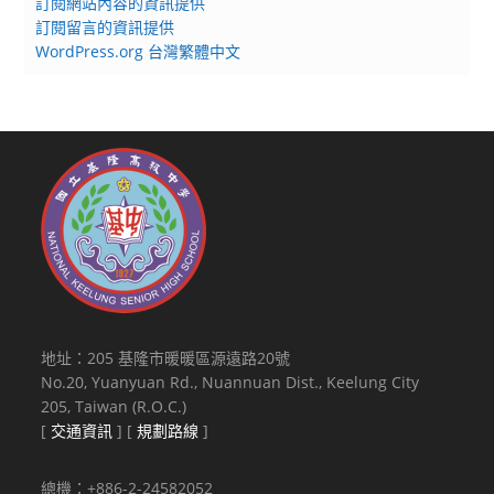
訂閱網站內容的資訊提供
訂閱留言的資訊提供
WordPress.org 台灣繁體中文
地址：205 基隆市暖暖區源遠路20號
No.20, Yuanyuan Rd., Nuannuan Dist., Keelung City
205, Taiwan (R.O.C.)
[
交通資訊
] [
規劃路線
]
總機：+886-2-24582052