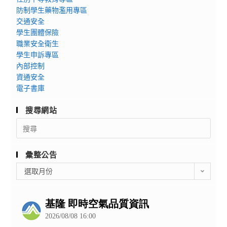
防制學生藥物濫用專區
交通安全
學生團體保險
職業安全衛生
學生申訴專區
內部控制
資通安全
電子書庫
搜尋網站
Search
for:
彙整公告
彙
選取月份
整
公
告