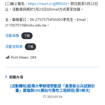
(二)線上報名：
https://reurl.cc/gRRVGQ
，即日起至5月22日
止，活動資訊將於5月23日以Email方式寄至信箱。
五、聯絡窗口：06-2757575#56003李先生，Email：
z11007019@ncku.edu.tw。
活動海報
下載
活動流程表
下載
Post Views:
284
相關內容
[活動轉知]銘傳大學辦理勞動部「產業新尖兵試辦計
畫」雲端與SRE網站可靠性工程師班(第9梯次)
2023-05-24