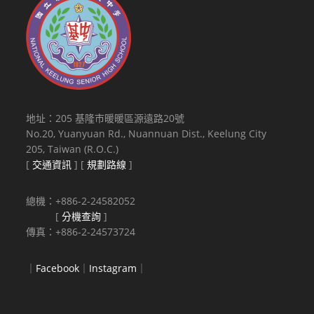
地址：205 基隆市暖暖區源遠路20號
No.20, Yuanyuan Rd., Nuannuan Dist., Keelung City
205, Taiwan (R.O.C.)
[
交通資訊
] [
規劃路線
]
總機：+886-2-24582052
[
分機查詢
]
傳真：+886-2-24573724
｜
Facebook
｜
Instagram
｜