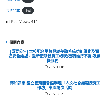
活動簡章
下載
Post Views:
414
相關內容
[重要公告] 本校配合學校雲端差勤系統功能優化及資
通安全維護，重新配賦新員工帳號(密碼維持不變)及停
機服務。
2022-11-01
[轉知訊息]國立臺灣圖書館辦理「人文社會議題探究工
作坊」東區場次活動
2022-06-23