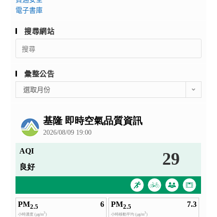
電子書庫
搜尋網站
Search
for:
彙整公告
彙
選取月份
整
公
告