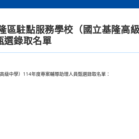
隆區駐點服務學校（國立基隆高
甄選錄取名單
高級中學）114年度專案輔導助理人員甄選錄取名單：