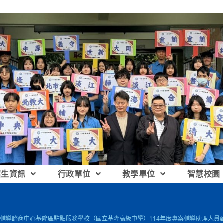
招生資訊
行政單位
教學單位
智慧校園
輔導諮商中心基隆區駐點服務學校（國立基隆高級中學）114年度專案輔導助理人員