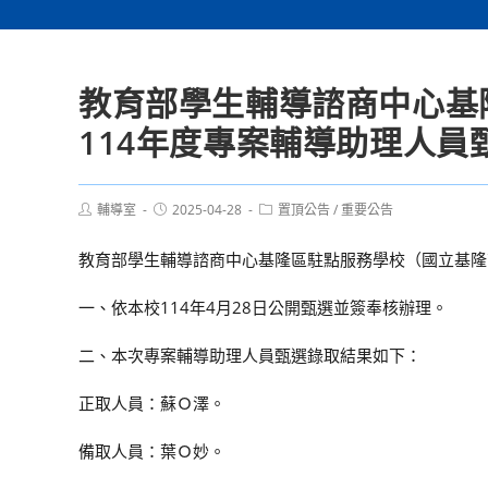
教育部學生輔導諮商中心基
114年度專案輔導助理人員
Post
Post
Post
輔導室
2025-04-28
置頂公告
/
重要公告
author:
published:
category:
教育部學生輔導諮商中心基隆區駐點服務學校（國立基隆
一、依本校114年4月28日公開甄選並簽奉核辦理。
二、本次專案輔導助理人員甄選錄取結果如下：
正取人員：蘇Ｏ澤。
備取人員：葉Ｏ妙。