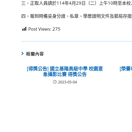
三、正取人員請於114年4月29日（二）上午10時至本
四、報到時備妥身分證、私章、學歷證明文件及郵局存摺
Post Views:
275
相關內容
[得獎公告] 國立基隆高級中學 校園意
[榮譽
象攝影比賽 得獎公告
2023-05-04