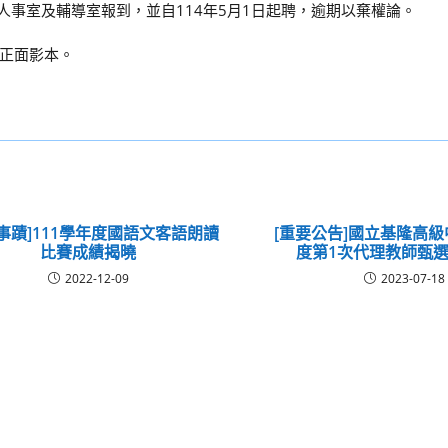
校人事室及輔導室報到，並自114年5月1日起聘，逾期以棄權論。
正面影本。
事蹟]111學年度國語文客語朗讀
[重要公告]國立基隆高級
比賽成績揭曉
度第1次代理教師甄
2022-12-09
2023-07-18