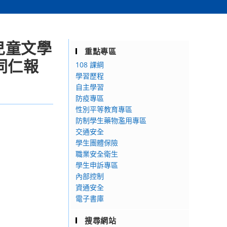
兒童文學
重點專區
同仁報
108 課綱
學習歷程
自主學習
防疫專區
性別平等教育專區
防制學生藥物濫用專區
交通安全
學生團體保險
職業安全衛生
學生申訴專區
內部控制
資通安全
電子書庫
搜尋網站