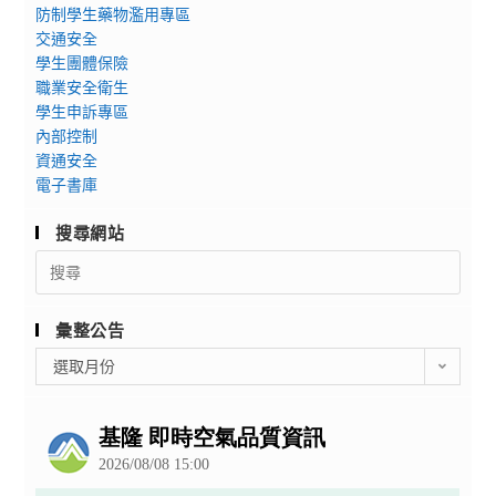
防制學生藥物濫用專區
交通安全
學生團體保險
職業安全衛生
學生申訴專區
內部控制
資通安全
電子書庫
搜尋網站
Search
for:
彙整公告
彙
選取月份
整
公
告