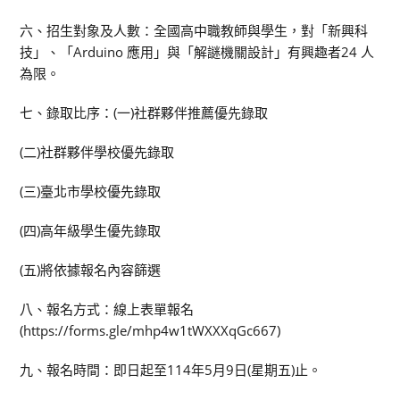
六、招生對象及人數：全國高中職教師與學生，對「新興科
技」、「Arduino 應用」與「解謎機關設計」有興趣者24 人
為限。
七、錄取比序：(一)社群夥伴推薦優先錄取
(二)社群夥伴學校優先錄取
(三)臺北市學校優先錄取
(四)高年級學生優先錄取
(五)將依據報名內容篩選
八、報名方式：線上表單報名
(https://forms.gle/mhp4w1tWXXXqGc667)
九、報名時間：即日起至114年5月9日(星期五)止。