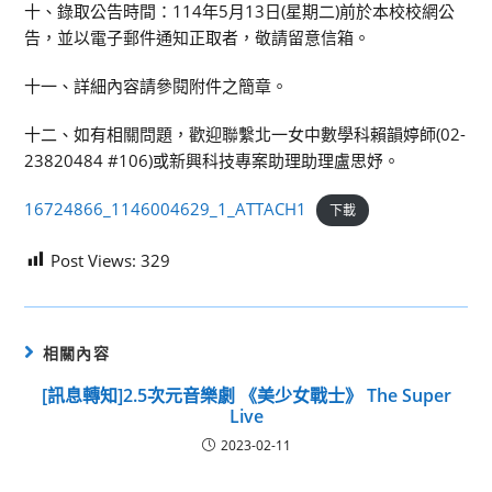
十、錄取公告時間：114年5月13日(星期二)前於本校校網公
告，並以電子郵件通知正取者，敬請留意信箱。
十一、詳細內容請參閱附件之簡章。
十二、如有相關問題，歡迎聯繫北一女中數學科賴韻婷師(02-
23820484 #106)或新興科技專案助理助理盧思妤。
16724866_1146004629_1_ATTACH1
下載
Post Views:
329
相關內容
[訊息轉知]2.5次元音樂劇 《美少女戰士》 The Super
Live
2023-02-11