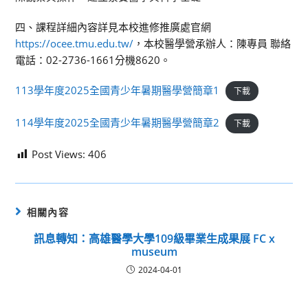
四、課程詳細內容詳見本校進修推廣處官網
https://ocee.tmu.edu.tw/
，本校醫學營承辦人：陳專員 聯絡
電話：02-2736-1661分機8620。
113學年度2025全國青少年暑期醫學營簡章1
下載
114學年度2025全國青少年暑期醫學營簡章2
下載
Post Views:
406
相關內容
訊息轉知：高雄醫學大學109級畢業生成果展 FC x
museum
2024-04-01