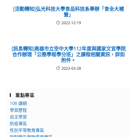
[活動轉知]弘光科技大學食品科技系舉辦「食全大補
營」
2022-12-19
[訊息轉知]高雄市立空中大學112年度與國家文官學院
合作辦理「公務學程學分班」之課程相關資訊，詳如
附件。
2023-03-28
重點專區
108 課綱
學習歷程
自主學習
防疫專區
性別平等教育專區
防制學生藥物濫用專區