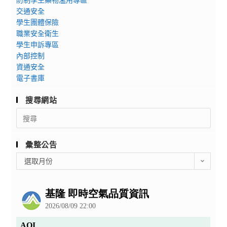
交通安全
學生團體保險
職業安全衛生
學生申訴專區
內部控制
資通安全
電子書庫
搜尋網站
Search
for:
彙整公告
彙
選取月份
整
公
告