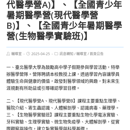
代醫學營A)】、【全國青少年
暑期醫學營(現代醫學營
B)】、【全國青少年暑期醫學
營(生物醫學實驗班)】
Post
Post
Post
輔導室
2025-04-25
訊息轉知
/
輔導室
/
首頁公告
author:
published:
category:
一、臺北醫學大學為鼓勵高中學子假期參與學習活動，特舉
辦醫學營隊。營隊聘請本校教授上課，透過學習內容讓學員
體驗生命與健康的價值，啟發對醫學領域的興趣，對未來生
涯規劃有所助益或引導確認學習目標。
二、【現代醫學營A、現代醫學營B】課程主要重點生理學、
醫院介紹、寄生蟲認識、人體解剖學、認識病毒、藥理學。
三、【生物醫學實驗班】課程主要重點生物化學電泳實驗、
牙科實驗、生理學實驗、微生物免疫學、大體解剖學，從實
際觀察與操作，建立紮實醫學與科學基礎。