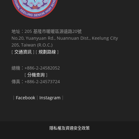
地址：205 基隆市暖暖區源遠路20號
No.20, Yuanyuan Rd., Nuannuan Dist., Keelung City
205, Taiwan (R.O.C.)
[
交通資訊
] [
規劃路線
]
總機：+886-2-24582052
[
分機查詢
]
傳真：+886-2-24573724
｜
Facebook
｜
Instagram
｜
隱私權及資通安全政策
Copyright © 2021 National Keelung Senior High School All rights