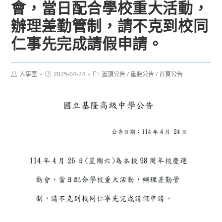
會，當日配合學校重大活動，
辦理差勤管制，請不克到校同
仁事先完成請假申請。
Post
Post
Post
人事室
2025-04-24
置頂公告
/
重要公告
/
首頁公告
author:
published:
category: