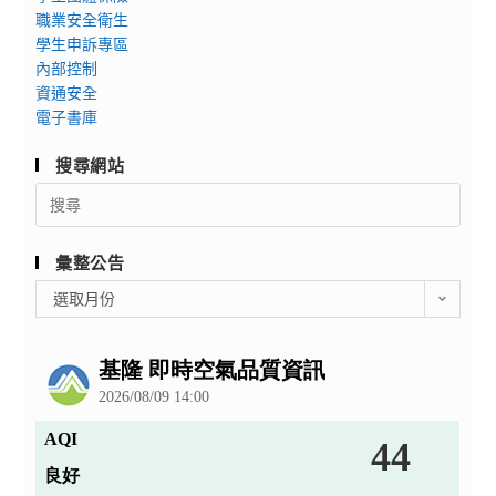
職業安全衛生
學生申訴專區
內部控制
資通安全
電子書庫
搜尋網站
Search
for:
彙整公告
彙
選取月份
整
公
告