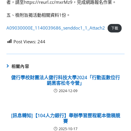
者，請至https://reurl.cc/mxrMz9，完成網路報名作業。
五、檢附旨揭活動相關資料1份。
A09030000E_1140039686_senddoc1_1_Attach2
下載
Post Views:
244
相關內容
健行學校財團法人健行科技大學2024「行動盃數位行
銷黑客松冬令營」
2024-12-09
[訊息轉知]【104人力銀行】舉辦學習歷程範本徵稿競
賽
2025-10-17