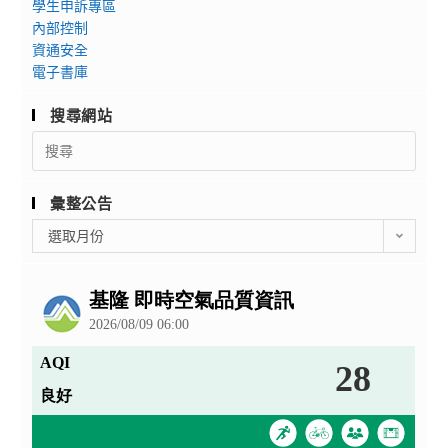
學生申訴專區
內部控制
資通安全
電子書庫
搜尋網站
Search
for:
彙整公告
彙
選取月份
整
公
告