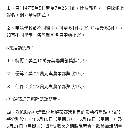
１、自114年5月5日起至7月25日止，開放報名，一律採線上
報名，網址請見簡章。
２、申請學校於不同組別，可至多1件提案（1校最多3件），
如有不同學制，各學制可各自申請提案。
(四)活動獎勵：
１、特優：獎金10萬元與農業部獎狀1只。
２、優等：獎金5萬元與農業部獎狀1只。
３、佳作：獎金3萬元與農業部獎狀1只。
(五)餘請詳見所附活動簡章。
四、為協助各申請單位暸解競賽活動目的及執行重點，該部
將分別於114年5月16日（星期五）、5月19日（星期一）及
5月21日（星期三）舉辦3場次之網路說明會，欲參加說明會