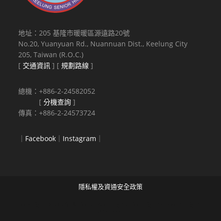
地址：205 基隆市暖暖區源遠路20號
No.20, Yuanyuan Rd., Nuannuan Dist., Keelung City
205, Taiwan (R.O.C.)
[
交通資訊
] [
規劃路線
]
總機：+886-2-24582052
[
分機查詢
]
傳真：+886-2-24573724
｜
Facebook
｜
Instagram
｜
隱私權及資通安全政策
Copyright © 2021 National Keelung Senior High School All rights
reserved.