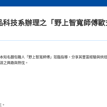
食品科技系辦理之「野上智寬師傅歐
本知名麵包職人「野上智寬師傅」蒞臨指導，分享其豐富經驗與烘
涯之興趣與熱忱。
生。