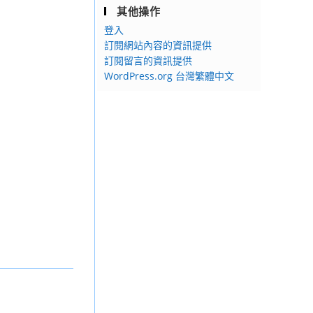
其他操作
登入
訂閱網站內容的資訊提供
訂閱留言的資訊提供
WordPress.org 台灣繁體中文