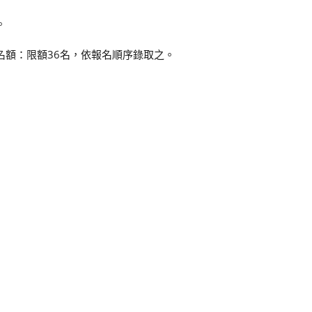
。
錄取名額：限額36名，依報名順序錄取之。