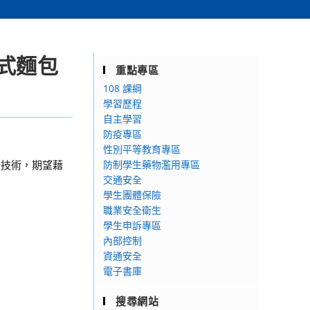
式麵包
重點專區
108 課綱
學習歷程
自主學習
防疫專區
性別平等教育專區
焙技術，期望藉
防制學生藥物濫用專區
交通安全
學生團體保險
職業安全衛生
學生申訴專區
內部控制
資通安全
電子書庫
搜尋網站