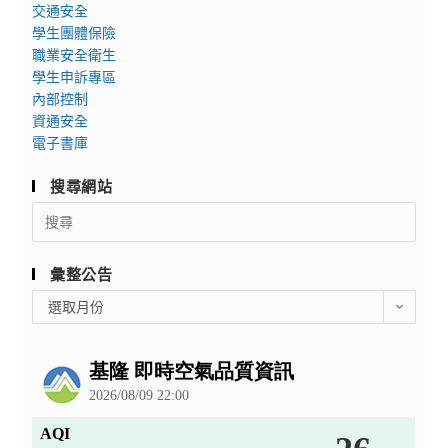
交通安全
學生團體保險
職業安全衛生
學生申訴專區
內部控制
資通安全
電子書庫
搜尋網站
Search
for:
彙整公告
彙
選取月份
整
公
告