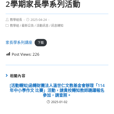
2學期家長學系列活動
Post
Post
教學組長
2025-04-24
author:
published:
Post
教學組
/
最新公告
/
活動訊息
/
訊息轉知
category:
家長學系列講座
下載
Post Views:
226
相關內容
[活動轉知]函轉財團法人溫世仁文教基金會辦理「114
年中小學作文 比賽」活動，請貴校轉知教師踴躍報名
參加，請查照。
2025-01-02