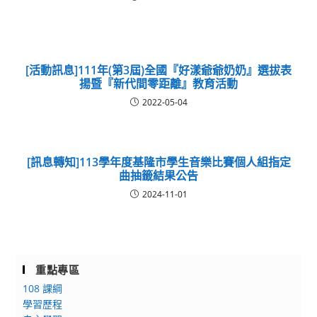
[活動訊息]111年(第3屆)全國『好漾爺爺奶奶』選拔表
揚暨『新代間零距離』教育活動
2022-05-04
[訊息轉知]113學年度基隆市學生音樂比賽個人組指定
曲抽籤結果公告
2024-11-01
重點專區
108 課綱
學習歷程