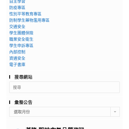
自主學習
防疫專區
性別平等教育專區
防制學生藥物濫用專區
交通安全
學生團體保險
職業安全衛生
學生申訴專區
內部控制
資通安全
電子書庫
搜尋網站
Search
for:
彙整公告
彙
選取月份
整
公
告