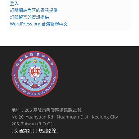
登入
訂閱網站內容的資訊提供
訂閱留言的資訊提供
WordPress.org 台灣繁體中文
地址：205 基隆市暖暖區源遠路20號
No.20, Yuanyuan Rd., Nuannuan Dist., Keelung City
205, Taiwan (R.O.C.)
[
交通資訊
] [
規劃路線
]