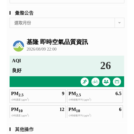
for:
彙整公告
彙
選取月份
整
公
告
其他操作