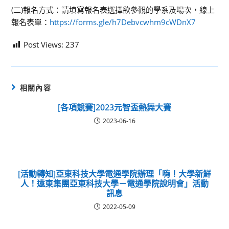
(二)報名方式：請填寫報名表選擇欲參觀的學系及場次，線上
報名表單：
https://forms.gle/h7Debvcwhm9cWDnX7
Post Views:
237
相關內容
[各項競賽]2023元智盃熱舞大賽
2023-06-16
[活動轉知]亞東科技大學電通學院辦理「嗨！大學新鮮
人！遠東集團亞東科技大學－電通學院說明會」活動
訊息
2022-05-09