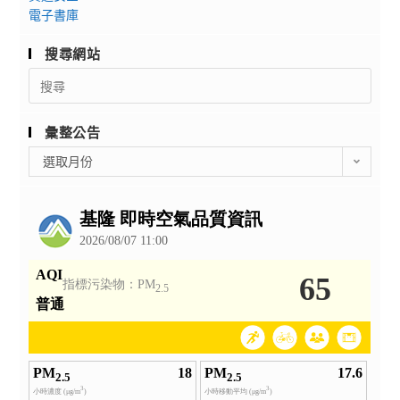
電子書庫
搜尋網站
Search
for:
彙整公告
彙
選取月份
整
公
告