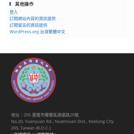
其他操作
登入
訂閱網站內容的資訊提供
訂閱留言的資訊提供
WordPress.org 台灣繁體中文
地址：205 基隆市暖暖區源遠路20號
No.20, Yuanyuan Rd., Nuannuan Dist., Keelung City
205, Taiwan (R.O.C.)