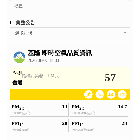
Search
for:
彙整公告
彙
選取月份
整
公
告