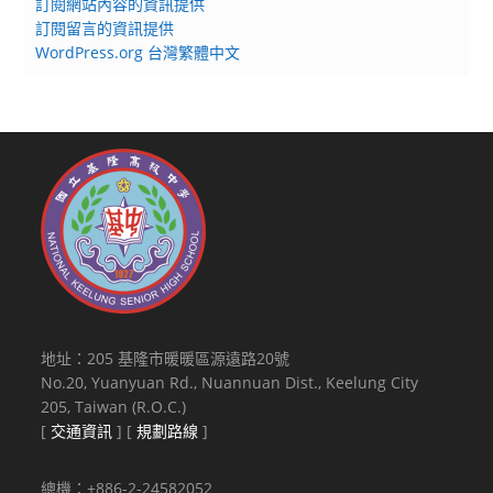
訂閱網站內容的資訊提供
訂閱留言的資訊提供
WordPress.org 台灣繁體中文
地址：205 基隆市暖暖區源遠路20號
No.20, Yuanyuan Rd., Nuannuan Dist., Keelung City
205, Taiwan (R.O.C.)
[
交通資訊
] [
規劃路線
]
總機：+886-2-24582052