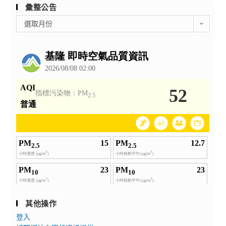
彙整公告
彙
選取月份
整
公
告
其他操作
登入