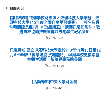
相關內容
[訊息轉知] 致理學校財團法人致理科技大學舉辦「致
理科技大學115年度全國自主學習競賽」， 報名及繳
件時間延長至7月10日(星期五)，競賽訊息如附件，敬
邀貴校協助推廣宣傳並鼓勵學生報名參加
2026-06-23
[訊息轉知]國立虎尾科技大學定於113年11月18日至12
月6日舉辦「智慧增能 虎嘯龍吟」44周年校史檔案暨
智慧生活展，敬請踴躍蒞臨參觀
2024-11-21
[活動轉知]中央大學財金營
2023-04-10