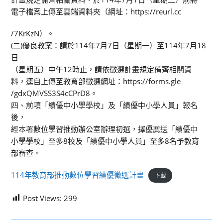
電子檔案上傳至雲端資料夾（網址：https://reurl.cc
/7KrKzN）。
(二)優良教案：請於114年7月7日（星期一）至114年7月18
日
（星期五）中午12時止，請依徵選計畫規定備齊相關資
料，逕自上傳至教育部徵選網址：https://forms.gle
/gdxQMVSS3S4cCPrD8。
四、前項「績優中小學學校」及「績優中小學人員」報名
後，
經本署數位學習推動辦公室辦理初選，擇優薦送「績優中
小學學校」至多8校及「績優中小學人員」至多8名予教育
部審查。
114年教育部推動數位學習績優徵選計畫
下載
Post Views:
299