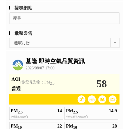
搜尋網站
Search
for:
彙整公告
彙
選取月份
整
公
告