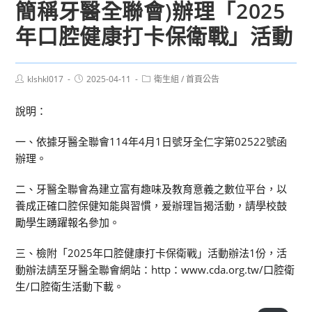
簡稱牙醫全聯會)辦理「2025
年口腔健康打卡保衛戰」活動
Post
Post
Post
klshkl017
2025-04-11
衛生組
/
首頁公告
author:
published:
category:
說明：
一、依據牙醫全聯會114年4月1日號牙全仁字第02522號函
辦理。
二、牙醫全聯會為建立富有趣味及教育意義之數位平台，以
養成正確口腔保健知能與習慣，爰辦理旨揭活動，請學校鼓
勵學生踴躍報名參加。
三、檢附「2025年口腔健康打卡保衛戰」活動辦法1份，活
動辦法請至牙醫全聯會網站：http：www.cda.org.tw/口腔衛
生/口腔衛生活動下載。