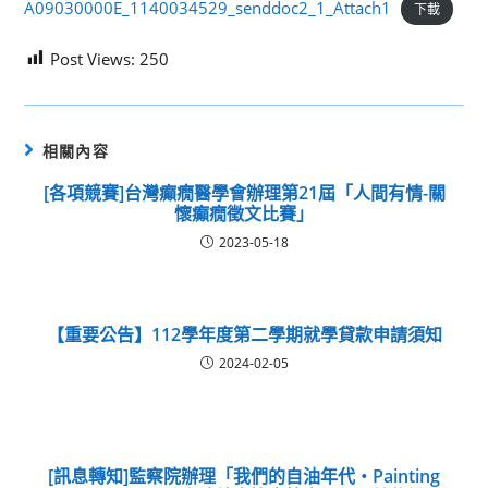
A09030000E_1140034529_senddoc2_1_Attach1
下載
Post Views:
250
相關內容
[各項競賽]台灣癲癇醫學會辦理第21屆「人間有情-關
懷癲癇徵文比賽」
2023-05-18
【重要公告】112學年度第二學期就學貸款申請須知
2024-02-05
[訊息轉知]監察院辦理「我們的自油年代‧Painting