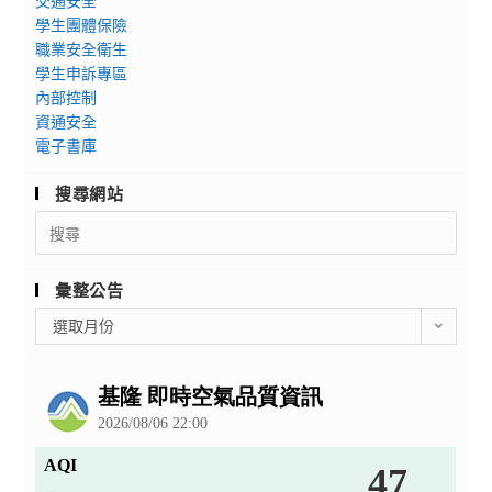
交通安全
學生團體保險
職業安全衛生
學生申訴專區
內部控制
資通安全
電子書庫
搜尋網站
Search
for:
彙整公告
彙
選取月份
整
公
告