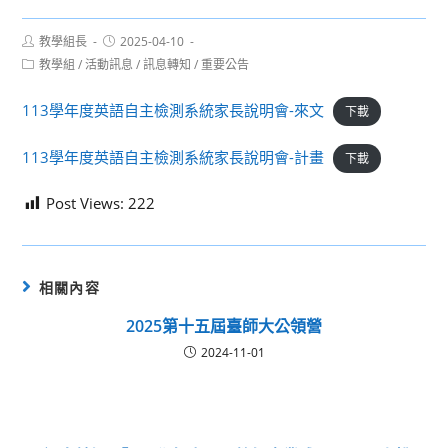
Post
Post
教學組長
2025-04-10
author:
published:
Post
教學組
/
活動訊息
/
訊息轉知
/
重要公告
category:
113學年度英語自主檢測系統家長說明會-來文
下載
113學年度英語自主檢測系統家長說明會-計畫
下載
Post Views:
222
相關內容
2025第十五屆臺師大公領營
2024-11-01