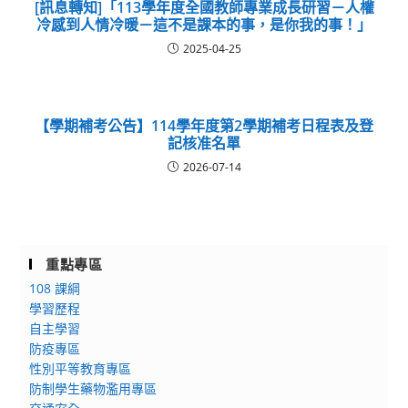
[訊息轉知]「113學年度全國教師專業成長研習－人權
冷感到人情冷暖－這不是課本的事，是你我的事！」
2025-04-25
【學期補考公告】114學年度第2學期補考日程表及登
記核准名單
2026-07-14
重點專區
108 課綱
學習歷程
自主學習
防疫專區
性別平等教育專區
防制學生藥物濫用專區