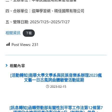
四、合辦單位：逗陣學習網、晴佳國際有限公司
五、營隊日期: 2025/7/25~2025/7/27
相關資訊
下載
Post Views:
231
相關內容
[活動轉知]南華大學文學系與民族音樂系辦理2023瘋
文藝一日古風詞曲體驗營活動延期
2023-02-15
[訊息轉知]函轉勞動部有關性別平等工作法第12條第7