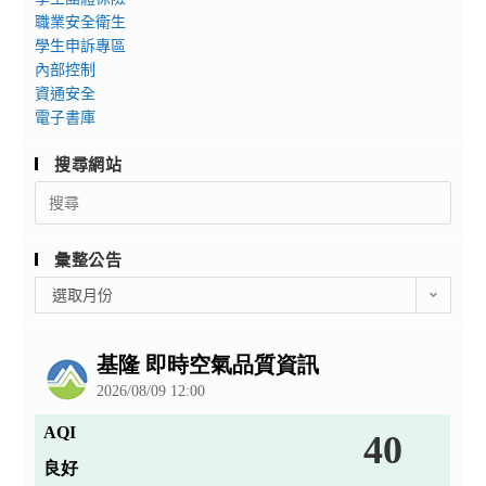
職業安全衛生
學生申訴專區
內部控制
資通安全
電子書庫
搜尋網站
Search
for:
彙整公告
彙
選取月份
整
公
告