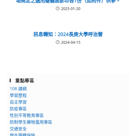
項規定之適用疑義函影印各1份（如附件）供參。
2025-01-20
訊息轉知：2024長庚大學呼治營
2024-04-15
重點專區
108 課綱
學習歷程
自主學習
防疫專區
性別平等教育專區
防制學生藥物濫用專區
交通安全
學生團體保險