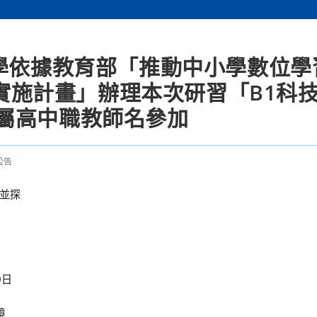
大學依據教育部「推動中小學數位學
學校實施計畫」辦理本次研習「B1科
屬高中職教師名參加
公告
並探
0日
境