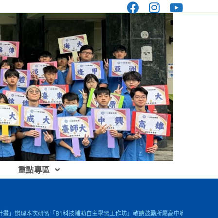
重點專區
實施計畫」辦理本次研習「B1科技輔助自主學習工作坊」敬請鼓勵所屬高中職教師名參加