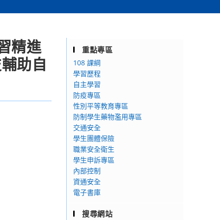
習精進
重點專區
技輔助自
108 課綱
學習歷程
自主學習
防疫專區
性別平等教育專區
防制學生藥物濫用專區
交通安全
學生團體保險
職業安全衛生
學生申訴專區
內部控制
資通安全
電子書庫
搜尋網站