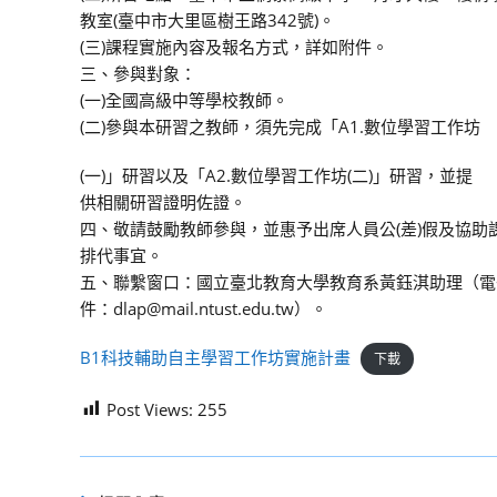
教室(臺中市大里區樹王路342號)。
(三)課程實施內容及報名方式，詳如附件。
三、參與對象：
(一)全國高級中等學校教師。
(二)參與本研習之教師，須先完成「A1.數位學習工作坊
(一)」研習以及「A2.數位學習工作坊(二)」研習，並提
供相關研習證明佐證。
四、敬請鼓勵教師參與，並惠予出席人員公(差)假及協助
排代事宜。
五、聯繫窗口：國立臺北教育大學教育系黃鈺淇助理（電
件：dlap@mail.ntust.edu.tw）。
B1科技輔助自主學習工作坊實施計畫
下載
Post Views:
255