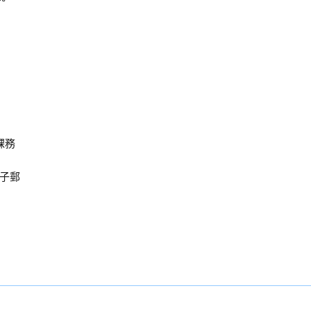
課務
子郵