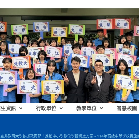
招生資訊
行政單位
教學單位
智慧校園
立臺北教育大學依據教育部「推動中小學數位學習精進方案 – 114年高級中等學校