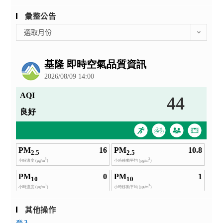
彙整公告
彙
選取月份
整
公
告
其他操作
登入