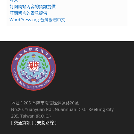
訂閱網站內容的資訊提供
訂閱留言的資訊提供
WordPress.org 台灣繁體中文
地址：205 基隆市暖暖區源遠路20號
No.20, Yuanyuan Rd., Nuannuan Dist., Keelung City
205, Taiwan (R.O.C.)
[
交通資訊
] [
規劃路線
]