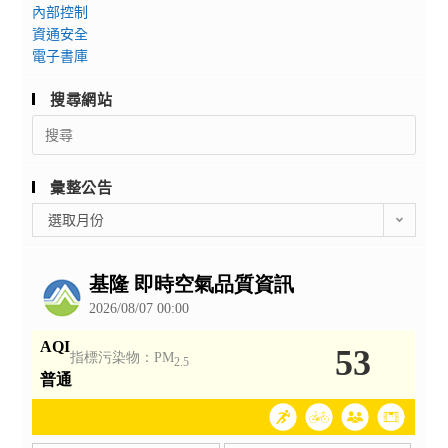
內部控制
資通安全
電子書庫
搜尋網站
Search
for:
彙整公告
彙
選取月份
整
公
告