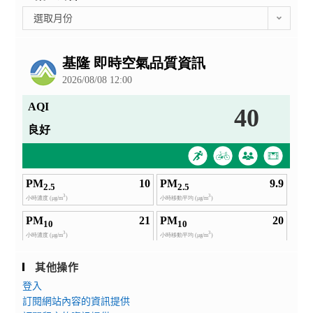
彙
選取月份
整
公
告
其他操作
登入
訂閱網站內容的資訊提供