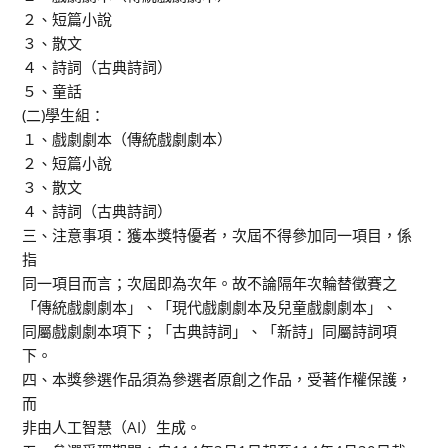
２、短篇小說
３、散文
４、詩詞（古典詩詞）
５、童話
(二)學生組：
１、戲劇劇本（傳統戲劇劇本）
２、短篇小說
３、散文
４、詩詞（古典詩詞）
三、注意事項：獲本獎特優者，次屆不得參加同一項目，係
指
同一項目而言；次屆即為次年。故不論隔年次輪替徵賽之
「傳統戲劇劇本」、「現代戲劇劇本及兒童戲劇劇本」、
同屬戲劇劇本項下；「古典詩詞」、「新詩」同屬詩詞項
下。
四、本獎參選作品須為參選者原創之作品，受著作權保護，
而
非由人工智慧（AI）生成。