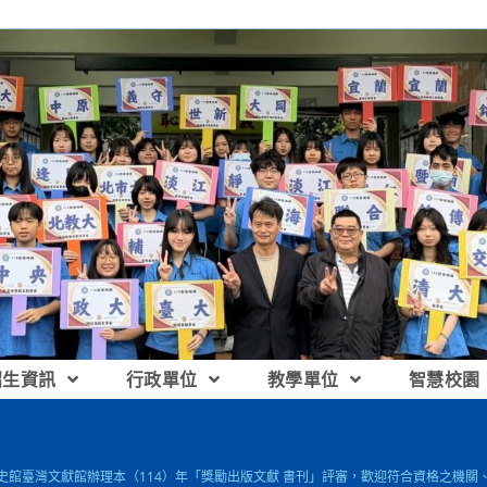
招生資訊
行政單位
教學單位
智慧校園
國史館臺灣文獻館辦理本（114）年「獎勵出版文獻 書刊」評審，歡迎符合資格之機關