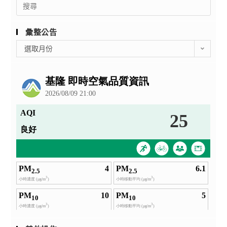
Search
for:
彙整公告
彙
選取月份
整
公
告