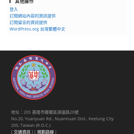
其他操作
登入
訂閱網站內容的資訊提供
訂閱留言的資訊提供
WordPress.org 台灣繁體中文
地址：205 基隆市暖暖區源遠路20號
No.20, Yuanyuan Rd., Nuannuan Dist., Keelung City
205, Taiwan (R.O.C.)
[
交通資訊
] [
規劃路線
]