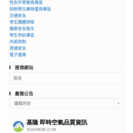
性別平等教育專區
防制學生藥物濫用專區
交通安全
學生團體保險
職業安全衛生
學生申訴專區
內部控制
資通安全
電子書庫
搜尋網站
Search
for:
彙整公告
彙
選取月份
整
公
告