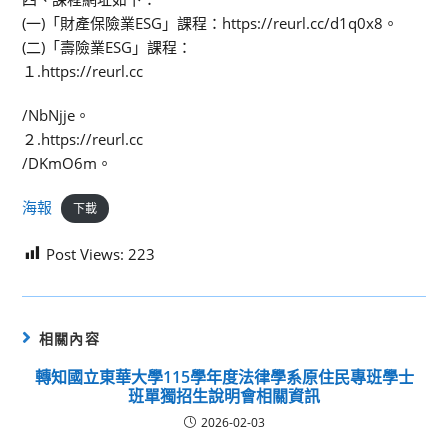
(一)「財產保險業ESG」課程：https://reurl.cc/d1q0x8。
(二)「壽險業ESG」課程：
１.https://reurl.cc
/NbNjje。
２.https://reurl.cc
/DKmO6m。
海報
下載
Post Views:
223
相關內容
轉知國立東華大學115學年度法律學系原住民專班學士
班單獨招生說明會相關資訊
2026-02-03