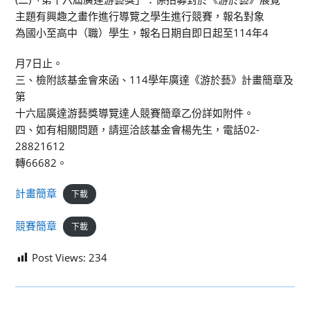
主題有興趣之畫作進行導覽之學生進行競賽，報名對象
為國小至高中（職）學生，報名日期自即日起至114年4
月7日止。
三、檢附該基金會來函、114學年廣達《游於藝》計畫簡章及
第
十六屆廣達游藝獎導覽達人競賽簡章乙份詳如附件。
四、如有相關問題，請逕洽該基金會楊先生，電話02-
28821612
轉66682。
計畫簡章
下載
競賽簡章
下載
Post Views:
234