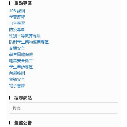
重點專區
108 課綱
學習歷程
自主學習
防疫專區
性別平等教育專區
防制學生藥物濫用專區
交通安全
學生團體保險
職業安全衛生
學生申訴專區
內部控制
資通安全
電子書庫
搜尋網站
Search
for:
彙整公告