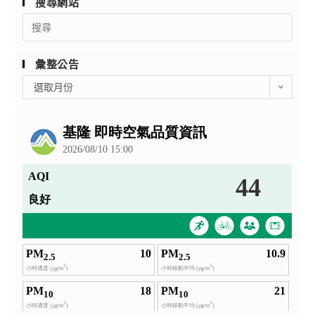
搜尋網站
Search
for:
彙整公告
彙
選取月份
整
公
告