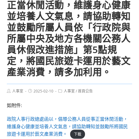
正當休閒活動，維護身心健康
並培養人文氣息，請協助轉知
並鼓勵所屬人員依「行政院與
所屬中央及地方各機關公務人
員休假改進措施」第5點規
定，將國民旅遊卡運用於藝文
產業消費，請多加利用。
Post
Post
Post
人事室
2025-02-10
人事室
/
首頁公告
author:
published:
category:
如附件:
政院人事行政總處函以，倡導公務人員從事正當休閒活動，
維護身心健康並培養人文氣息，請協助轉知並鼓勵所將國民
旅遊卡運用於藝文產業消費。
下載