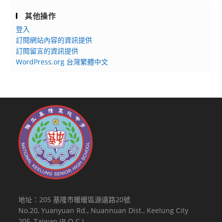
其他操作
登入
訂閱網站內容的資訊提供
訂閱留言的資訊提供
WordPress.org 台灣繁體中文
地址：205 基隆市暖暖區源遠路20號
No.20, Yuanyuan Rd., Nuannuan Dist., Keelung City
205, Taiwan (R.O.C.)