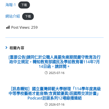
海報-1
下載
網站介紹
下載
Post Views:
259
相關內容
[重要公告]請同仁於公職人員罷免案期間嚴守教育及行
政中立規定，轉知教育部國民及學前教育署114年7月
14日函，請詳閱。
2025-07-16
［訊息轉知］國立臺灣師範大學辦理「114學年度高級
中等學校藝術才能音樂(含資賦優異)班國際交流計畫」
Podcast訪談系列12場錄播連結
2026-07-16