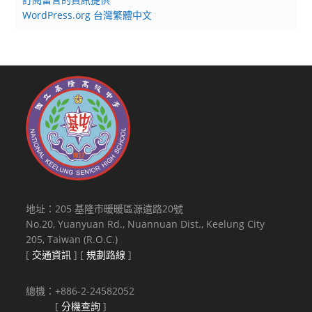
WordPress.org 台灣繁體中文
地址：205 基隆市暖暖區源遠路20號
No.20, Yuanyuan Rd., Nuannuan Dist., Keelung City
205, Taiwan (R.O.C.)
[
交通資訊
] [
規劃路線
]
總機：+886-2-24582052
[
分機查詢
]