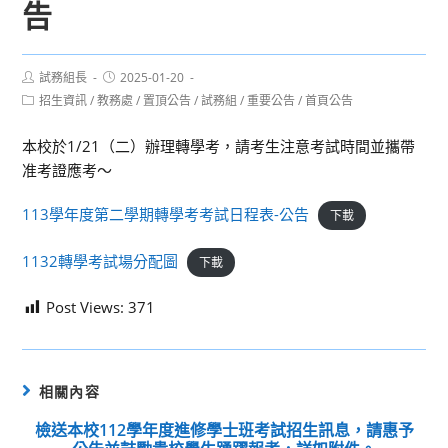
告
Post
Post
試務組長
2025-01-20
author:
published:
Post
招生資訊
/
教務處
/
置頂公告
/
試務組
/
重要公告
/
首頁公告
category:
本校於1/21（二）辦理轉學考，請考生注意考試時間並攜帶
准考證應考～
113學年度第二學期轉學考考試日程表-公告
下載
1132轉學考試場分配圖
下載
Post Views:
371
相關內容
檢送本校112學年度進修學士班考試招生訊息，請惠予