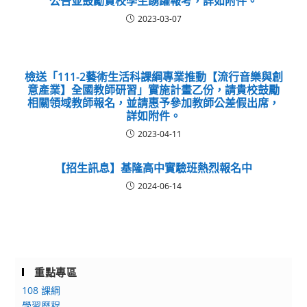
公告並鼓勵貴校學生踴躍報考，詳如附件。
2023-03-07
檢送「111-2藝術生活科課綱專業推動【流行音樂與創
意產業】全國教師研習」實施計畫乙份，請貴校鼓勵
相關領域教師報名，並請惠予參加教師公差假出席，
詳如附件。
2023-04-11
【招生訊息】基隆高中實驗班熱烈報名中
2024-06-14
重點專區
108 課綱
學習歷程