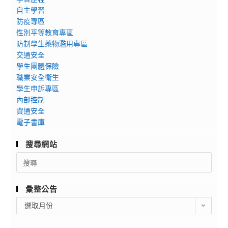
自主學習
防疫專區
性別平等教育專區
防制學生藥物濫用專區
交通安全
學生團體保險
職業安全衛生
學生申訴專區
內部控制
資通安全
電子書庫
搜尋網站
Search
for:
彙整公告
彙
選取月份
整
公