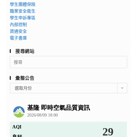
學生團體保險
職業安全衛生
學生申訴專區
內部控制
資通安全
電子書庫
搜尋網站
Search
for:
彙整公告
彙
選取月份
整
公
告