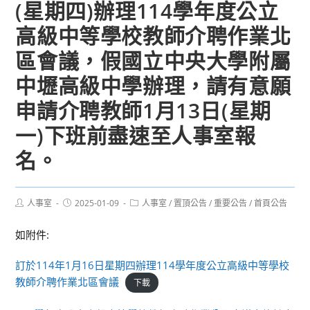
(星期四)辦理114學年度公立
高級中等學校教師介聘作業北
區會議，假國立中央大學附屬
中壢高級中學辦理，請有意願
申請介聘教師1月13日(星期
一)下班前盡速至人事室報
名。
Post
Post
Post
人事室
2025-01-09
人事室
/
置頂公告
/
重要公告
/
首頁公告
author:
published:
category:
如附件:
訂於114年1月16日星期四辦理114學年度公立高級中等學校
教師介聘作業北區會議
下載