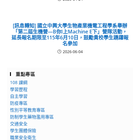
[訊息轉知] 國立中興大學生物產業機電工程學系舉辦
「第二屆生機營—B你I上Machine E下」營隊活動，
延長報名期限至115年6月10日，鼓勵貴校學生踴躍報
名參加
2026-06-04
重點專區
108 課綱
學習歷程
自主學習
防疫專區
性別平等教育專區
防制學生藥物濫用專區
交通安全
學生團體保險
職業安全衛生