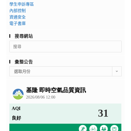
學生申訴專區
內部控制
資通安全
電子書庫
搜尋網站
Search
for:
彙整公告
彙
選取月份
整
公
告