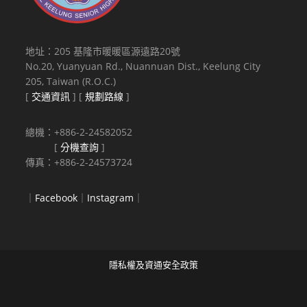
地址：205 基隆市暖暖區源遠路20號
No.20, Yuanyuan Rd., Nuannuan Dist., Keelung City
205, Taiwan (R.O.C.)
[
交通資訊
] [
規劃路線
]
總機：+886-2-24582052
[
分機查詢
]
傳真：+886-2-24573724
｜
Facebook
｜
Instagram
｜
隱私權及資通安全政策
Copyright © 2021 National Keelung Senior High School All rights
reserved.