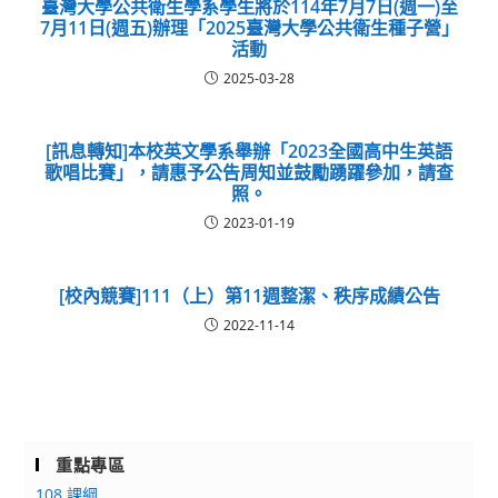
臺灣大學公共衛生學系學生將於114年7月7日(週一)至
7月11日(週五)辦理「2025臺灣大學公共衛生種子營」
活動
2025-03-28
[訊息轉知]本校英文學系舉辦「2023全國高中生英語
歌唱比賽」，請惠予公告周知並鼓勵踴躍參加，請查
照。
2023-01-19
[校內競賽]111（上）第11週整潔、秩序成績公告
2022-11-14
重點專區
108 課綱