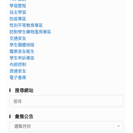
學習歷程
自主學習
防疫專區
性別平等教育專區
防制學生藥物濫用專區
交通安全
學生團體保險
職業安全衛生
學生申訴專區
內部控制
資通安全
電子書庫
搜尋網站
Search
for:
彙整公告
彙
選取月份
整