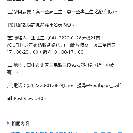
(三)參與對象：高一至高三生、專一至專三生(名額有限)。
(四)其餘說明詳見網路報名表內容。
(五)聯絡人：王社工（04）2220-0128分機21四、
YOUTH+少年據點服務資訊：(一)開放時間：週二至週五
17：00-20：00，週六10：00-17：00
(二)地址：臺中市北區三民路三段92-3號4樓（近一中商
圈）。
(三)電話：(04)2220-0128(四)Line：搜尋@youthplus_cwlf
Post Views:
405
相關內容