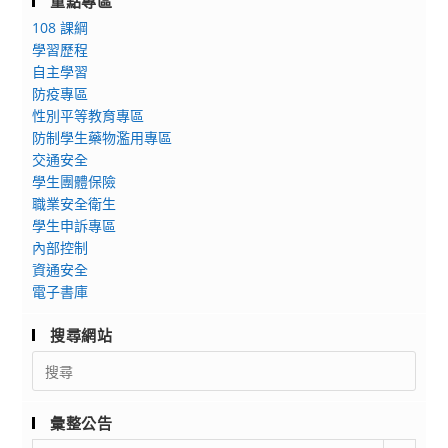
重點專區
108 課綱
學習歷程
自主學習
防疫專區
性別平等教育專區
防制學生藥物濫用專區
交通安全
學生團體保險
職業安全衛生
學生申訴專區
內部控制
資通安全
電子書庫
搜尋網站
Search
for:
彙整公告