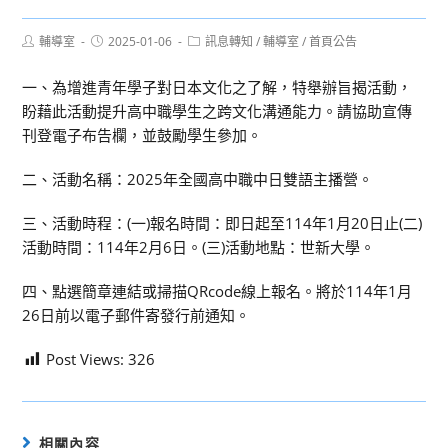
Post
Post
Post
輔導室
2025-01-06
訊息轉知
/
輔導室
/
首頁公告
author:
published:
category:
一、為增進青年學子對日本文化之了解，特舉辦旨揭活動，
盼藉此活動提升高中職學生之跨文化溝通能力。請協助宣傳
刊登電子布告欄，並鼓勵學生參加。
二、活動名稱：2025年全國高中職中日雙語主播營。
三、活動時程：(一)報名時間：即日起至114年1月20日止(二)
活動時間：114年2月6日。(三)活動地點：世新大學。
四、點選簡章連結或掃描QRcode線上報名。將於114年1月
26日前以電子郵件寄發行前通知。
Post Views:
326
相關內容