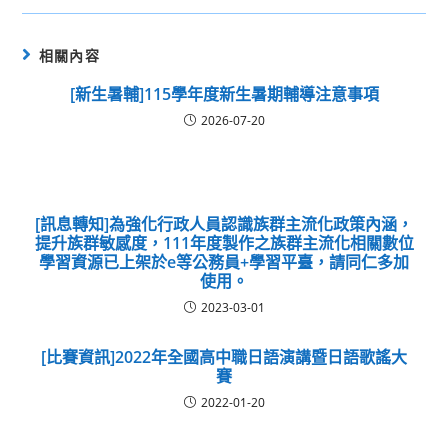
相關內容
[新生暑輔]115學年度新生暑期輔導注意事項
2026-07-20
[訊息轉知]為強化行政人員認識族群主流化政策內涵，
提升族群敏感度，111年度製作之族群主流化相關數位
學習資源已上架於e等公務員+學習平臺，請同仁多加
使用。
2023-03-01
[比賽資訊]2022年全國高中職日語演講暨日語歌謠大
賽
2022-01-20