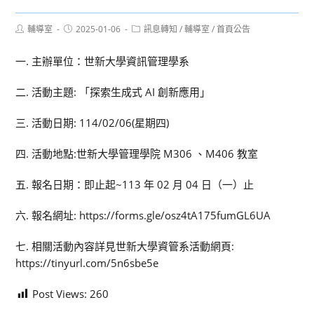
Post
Post
Post
輔導室
2025-01-06
訊息轉知
/
輔導室
/
首頁公告
author:
published:
category:
一. 主辦單位：世新大學資訊管理學系
二. 活動主題: 「探索生成式 AI 創新應用」
三. 活動日期: 114/02/06(星期四)
四. 活動地點:世新大學管理學院 M306 、M406 教室
五. 報名日期：即止起~113 年 02 月 04 日（一）止
六. 報名網址: https://forms.gle/osz4tA175fumGL6UA
七. 相關活動內容詳見世新大學資管系活動網頁:
https://tinyurl.com/5n6sbe5e
Post Views:
260