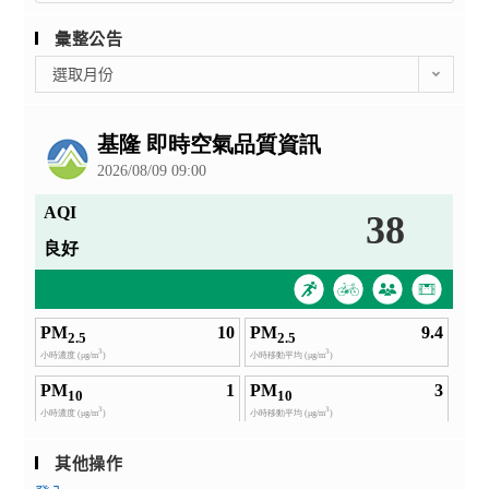
彙整公告
彙
選取月份
整
公
告
其他操作