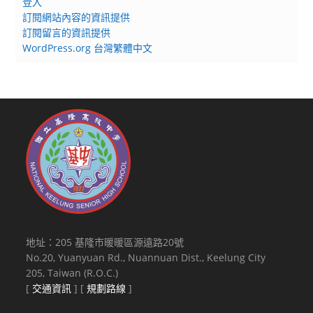
登入
訂閱網站內容的資訊提供
訂閱留言的資訊提供
WordPress.org 台灣繁體中文
地址：205 基隆市暖暖區源遠路20號
No.20, Yuanyuan Rd., Nuannuan Dist., Keelung City
205, Taiwan (R.O.C.)
[
交通資訊
] [
規劃路線
]