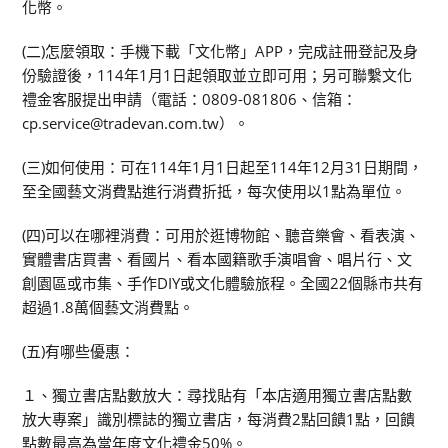
化幣。
(二)怎麼領取：手機下載「文化幣」APP，完成註冊登記及身
份驗證後，114年1月1日起領取並立即可用；另可聯繫文化
禮金客服提出申請（電話：0809-081806、信箱：
cp.service@tradevan.com.tw）。
(三)如何使用：可在114年1月1日起至114年12月31日期間，
至全國藝文消費點進行消費折抵，每次使用以1點為單位。
(四)可以在哪裡消費：可用於逛博物館、聽音樂會、看表演、
實體書店買書、看國片、看本國籍歌手演唱會、唱片行、文
創園區或市集、手作DIY或文化體驗旅程。全國22個縣市共有
超過1.8萬個藝文消費點。
(五)有哪些優惠：
１、獨立書店點數放大：尋找貼有「本店適用獨立書店點數
放大專案」識別標誌的獨立書店，每消費2點回饋1點，回饋
點數最高為當年度文化禮金50%。