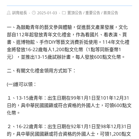
Post
Post
Post
訓育組長
2025-01-03
置頂公告
/
重要公告
/
首頁公告
author:
published:
category:
一、為鼓勵青年的藝文參與體驗，促進藝文產業發展，文化
部自112年起發放青年文化禮金，作為看國片、看表演、買
書、逛博物館、手作DIY等藝文消費折抵使用。114年文化禮
金將發放16-22歲每人1,200點文化幣（1點等同新臺幣1
元），並推出13-15歲試辦計畫，每人發放600點文化幣。
二、有關文化禮金領用方式如下：
(一)誰可以領：
１、13-15歲青年：出生日期在99年1月1日至101年12月31
日的，具中華民國國籍或符合資格的外國人士，可領600點文
化幣。
２、16-22歲青年：出生日期在92年1月1日至98年12月31日
的，具中華民國國籍或符合資格的外國人士，可領1,200點文