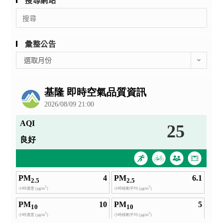
搜尋網站
Search
for:
彙整公告
彙
選取月份
整
公
告