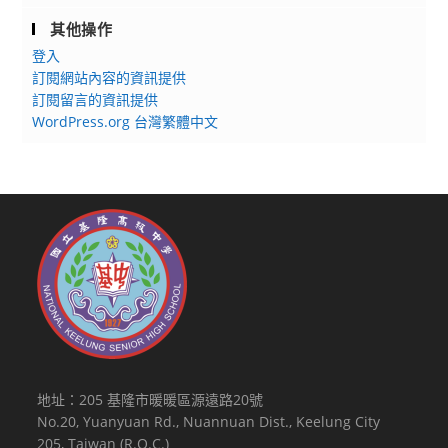
其他操作
登入
訂閱網站內容的資訊提供
訂閱留言的資訊提供
WordPress.org 台灣繁體中文
地址：205 基隆市暖暖區源遠路20號
No.20, Yuanyuan Rd., Nuannuan Dist., Keelung City
205, Taiwan (R.O.C.)