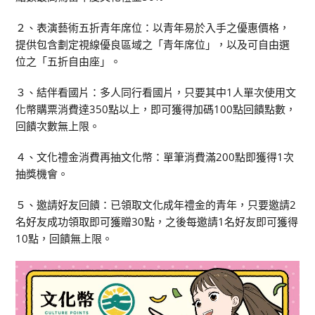
２、表演藝術五折青年席位：以青年易於入手之優惠價格，
提供包含劃定視線優良區域之「青年席位」，以及可自由選
位之「五折自由座」。
３、結伴看國片：多人同行看國片，只要其中1人單次使用文
化幣購票消費達350點以上，即可獲得加碼100點回饋點數，
回饋次數無上限。
４、文化禮金消費再抽文化幣：單筆消費滿200點即獲得1次
抽獎機會。
５、邀請好友回饋：已領取文化成年禮金的青年，只要邀請2
名好友成功領取即可獲贈30點，之後每邀請1名好友即可獲得
10點，回饋無上限。