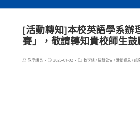
[活動轉知]本校英語學系辦
賽」，敬請轉知貴校師生鼓
Post
Post
Post
教學組長
2025-01-02
教學組
/
最新公告
/
活動訊息
/
訊
author:
published:
category: