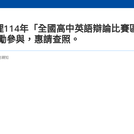
理114年「全國高中英語辯論比賽
勵參與，惠請查照。
息轉知