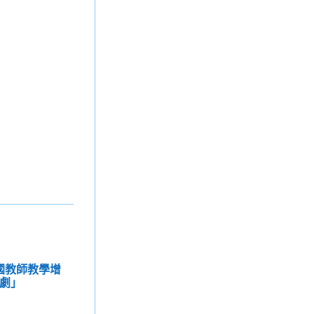
全國教師教學增
樂劇」