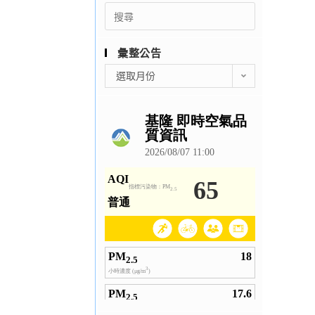
Search
for:
彙整公告
彙
選取月份
整
公
告