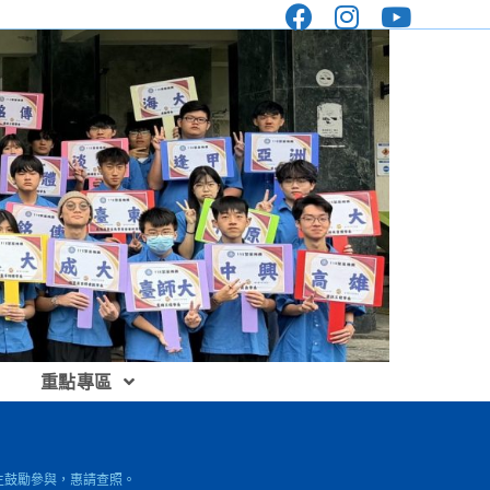
重點專區
師生鼓勵參與，惠請查照。