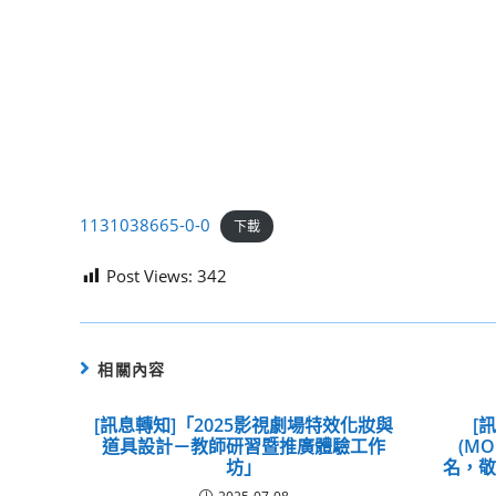
1131038665-0-0
下載
Post Views:
342
相關內容
[訊息轉知]「2025影視劇場特效化妝與
[
道具設計－教師研習暨推廣體驗工作
(M
坊」
名，