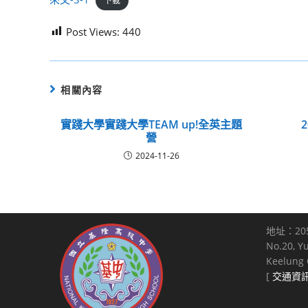
下載
Post Views:
440
相關內容
實踐大學實踐大學TEAM up!全英主題
營
2024-11-26
地址：20
No.20, Y
Keelung C
[
交通資