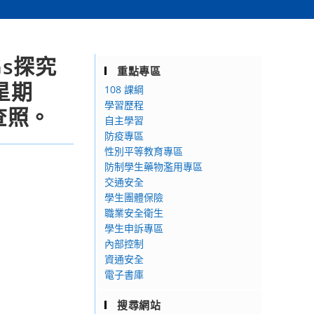
Gs探究
重點專區
星期
108 課綱
學習歷程
查照。
自主學習
防疫專區
性別平等教育專區
防制學生藥物濫用專區
交通安全
學生團體保險
職業安全衛生
學生申訴專區
內部控制
資通安全
電子書庫
搜尋網站