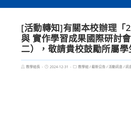
[活動轉知]有關本校辦理「2
與 實作學習成果國際研討會
二），敬請貴校鼓勵所屬學
Post
Post
Post
教學組長
2024-12-31
教學組
/
最新公告
/
活動訊息
/
訊
author:
published:
category: