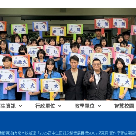
招生資訊
行政單位
教學單位
智慧校園
[活動轉知]有關本校辦理「2025高中生面對永續發展目標SDGs探究與 實作學習成