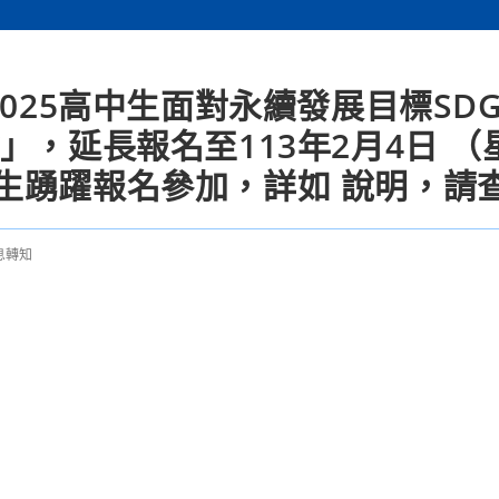
025高中生面對永續發展目標SD
」，延長報名至113年2月4日 （
生踴躍報名參加，詳如 說明，請
息轉知