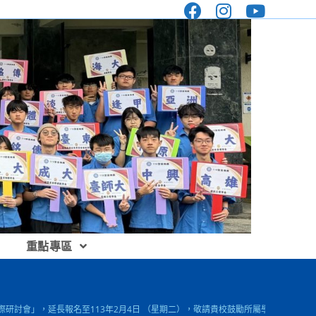
重點專區
果國際研討會」，延長報名至113年2月4日 （星期二），敬請貴校鼓勵所屬學生踴躍報名