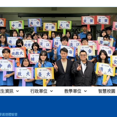
招生資訊
行政單位
教學單位
智慧校園
學護理體驗營